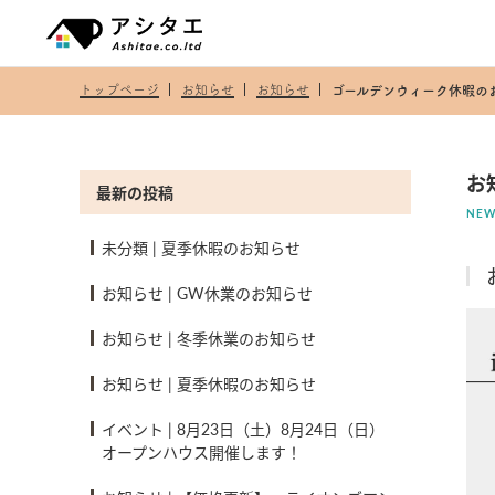
トップページ
お知らせ
お知らせ
ゴールデンウィーク休暇の
お
最新の投稿
NEW
未分類
|
夏季休暇のお知らせ
お知らせ
|
GW休業のお知らせ
お知らせ
|
冬季休業のお知らせ
お知らせ
|
夏季休暇のお知らせ
イベント
|
8月23日（土）8月24日（日）
オープンハウス開催します！