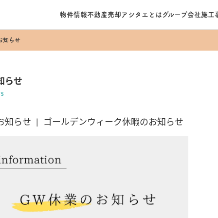
物件情報
不動産売却
アシタエとは
グループ会社
施工
お知らせ
知らせ
S
お知らせ
|
ゴールデンウィーク休暇のお知らせ