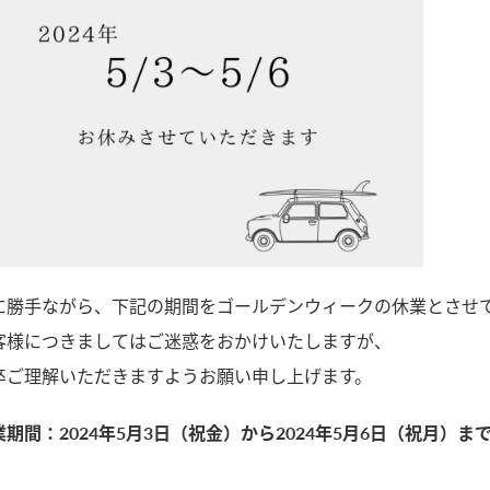
に勝手ながら、下記の期間をゴールデンウィークの休業とさせ
客様につきましてはご迷惑をおかけいたしますが、
卒ご理解いただきますようお願い申し上げます。
業期間：2024年5月3日（祝金）から2024年5月6日（祝月）ま