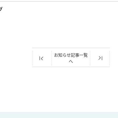
グ
お知らせ記事一覧
へ