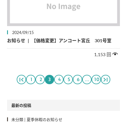
2024/09/15
お知らせ
|
【価格変更】アンコート宮丘 301号室
1,153
回
1
2
3
4
5
6
...
10
最新の投稿
未分類
|
夏季休暇のお知らせ