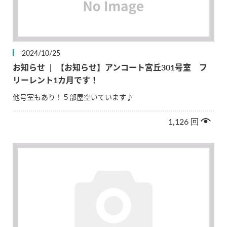
2024/10/25
お知らせ
|
【お知らせ】アンコート宮丘301号室 フ
リーレント1カ月です！
他号室もあり！５部屋空いています♪
1,126
回