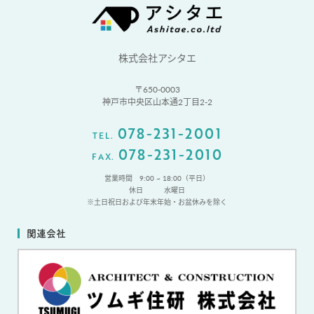
株式会社アシタエ
〒650-0003
神戸市中央区山本通2丁目2-2
078-231-2001
TEL.
078-231-2010
FAX.
営業時間 9:00 ~ 18:00（平日）
休日
水曜日
※土日祝日および年末年始・お盆休みを除く
関連会社