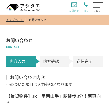
TEL
お問合せ
メニュー
トップページ
お問い合わせ
お問い合わせ
CONTACT
内容入力
内容確認
送信完了
お問い合わせ内容
※のついた項目は入力必須となります
【賃貸物件】JR「甲南山手」駅徒歩8分！南東向
き