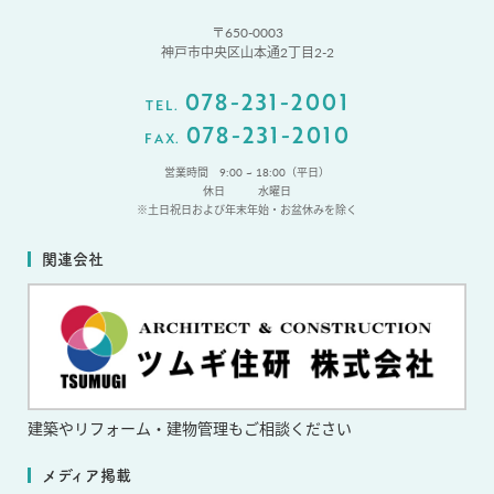
〒650-0003
神戸市中央区山本通2丁目2-2
078-231-2001
TEL.
078-231-2010
FAX.
営業時間 9:00 ~ 18:00（平日）
休日
水曜日
※土日祝日および年末年始・お盆休みを除く
関連会社
建築やリフォーム・
建物管理もご相談ください
メディア掲載