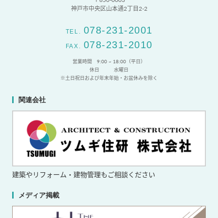
神戸市中央区山本通2丁目2-2
078-231-2001
TEL.
078-231-2010
FAX.
営業時間 9:00 ~ 18:00（平日）
休日
水曜日
※土日祝日および年末年始・お盆休みを除く
関連会社
建築やリフォーム・
建物管理もご相談ください
メディア掲載