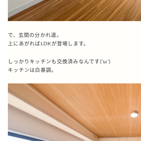
で、玄関の分かれ道。
上にあがればLDKが登場します。
しっかりキッチンも交換済みなんです(‘ω’)
キッチンは白基調。