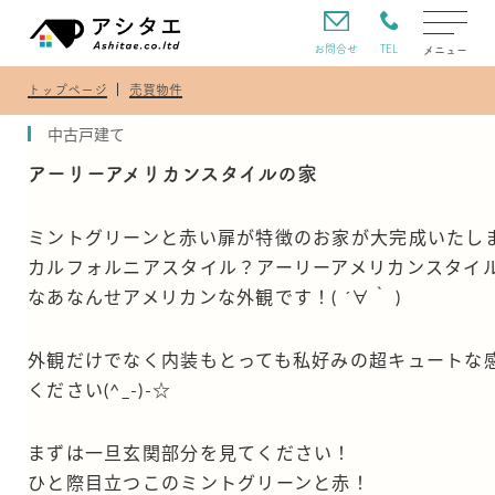
TEL
お問合せ
メニュー
トップページ
売買物件
中古戸建て
アーリーアメリカンスタイルの家
ミントグリーンと赤い扉が特徴のお家が大完成いたし
カルフォルニアスタイル？アーリーアメリカンスタイ
なあなんせアメリカンな外観です！( ´∀｀ )
外観だけでなく内装もとっても私好みの超キュートな
ください(^_-)-☆
まずは一旦玄関部分を見てください！
ひと際目立つこのミントグリーンと赤！