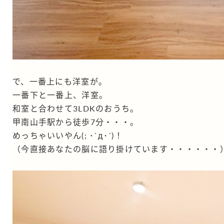
で、一番上にも洋室が。
一番下と一番上、洋室。
和室と合わせて3LDKのおうち。
甲南山手駅から徒歩7分・・・。
めっちゃいいやん(; ･`д･´)！
（今直接あなたの脳に語り掛けています・・・・・・