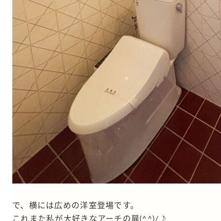
で、横には広めの洋室登場です。
これまた私が大好きなアーチの扉(^^)/♪