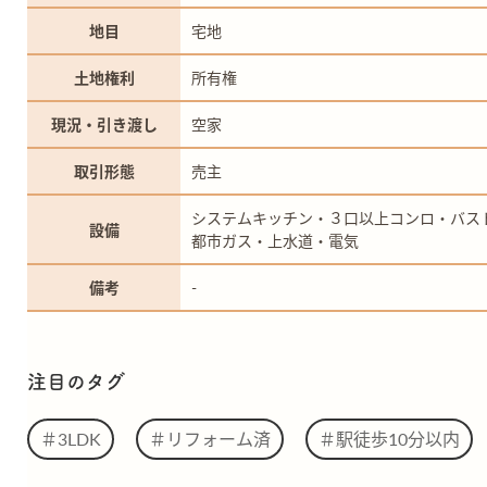
地目
宅地
土地権利
所有権
現況・引き渡し
空家
取引形態
売主
システムキッチン・３口以上コンロ・バス
設備
都市ガス・上水道・電気
備考
-
注目のタグ
＃3LDK
＃リフォーム済
＃駅徒歩10分以内