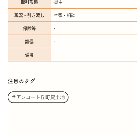
取引形態
貸主
現況・引き渡し
空家・相談
保険等
-
設備
-
備考
-
注目のタグ
＃アンコート丘町貸土地