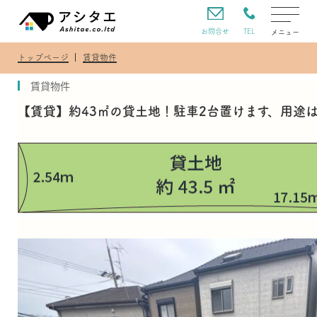
TEL
お問合せ
メニュー
トップページ
賃貸物件
賃貸物件
【賃貸】約43㎡の貸土地！駐車2台置けます、用途