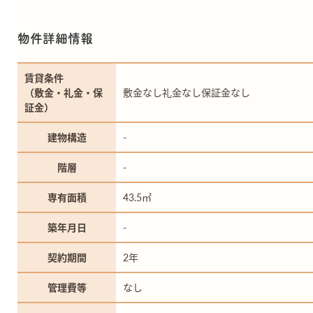
物件詳細情報
賃貸条件
（敷金・礼金・保
敷金なし礼金なし保証金なし
証金）
建物構造
-
階層
-
専有面積
43.5㎡
築年月日
-
契約期間
2年
管理費等
なし