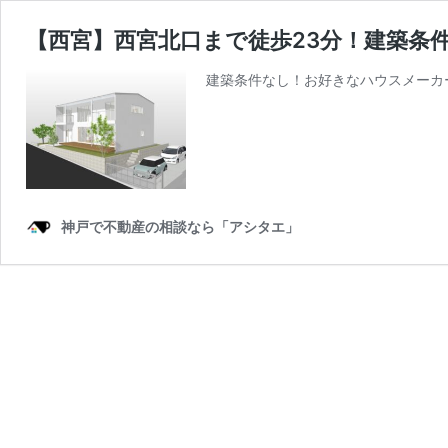
【西宮】西宮北口まで徒歩23分！建築条
建築条件なし！お好きなハウスメーカ
神戸で不動産の相談なら「アシタエ」