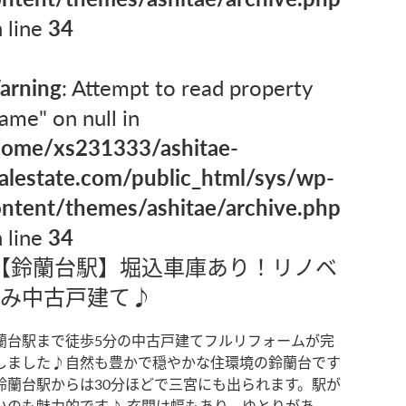
 line
34
arning
: Attempt to read property
ame" on null in
home/xs231333/ashitae-
alestate.com/public_html/sys/wp-
ntent/themes/ashitae/archive.php
 line
34
【鈴蘭台駅】堀込車庫あり！リノベ
み中古戸建て♪
蘭台駅まで徒歩5分の中古戸建てフルリフォームが完
しました♪自然も豊かで穏やかな住環境の鈴蘭台です
鈴蘭台駅からは30分ほどで三宮にも出られます。駅が
いのも魅力的です♪ 玄関は幅もあり、ゆとりがあ...