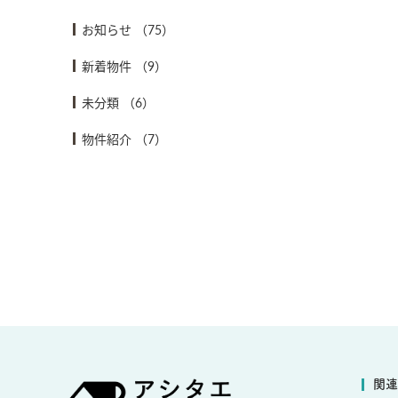
お知らせ
（75）
新着物件
（9）
未分類
（6）
物件紹介
（7）
関