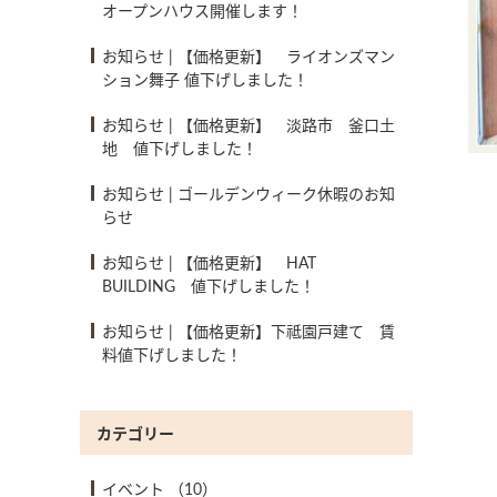
オープンハウス開催します！
お知らせ
|
【価格更新】 ライオンズマン
ション舞子 値下げしました！
お知らせ
|
【価格更新】 淡路市 釜口土
地 値下げしました！
お知らせ
|
ゴールデンウィーク休暇のお知
らせ
お知らせ
|
【価格更新】 HAT
BUILDING 値下げしました！
お知らせ
|
【価格更新】下祗園戸建て 賃
料値下げしました！
カテゴリー
イベント
（10）