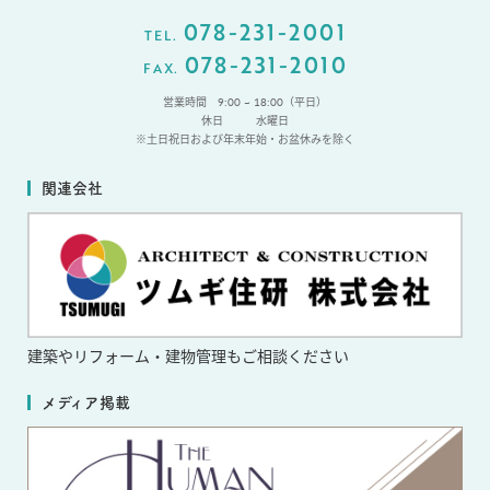
078-231-2001
TEL.
078-231-2010
FAX.
営業時間 9:00 ~ 18:00（平日）
休日
水曜日
※土日祝日および年末年始・お盆休みを除く
関連会社
建築やリフォーム・
建物管理もご相談ください
メディア掲載