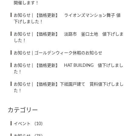
開催します！
お知らせ
|
【価格更新】 ライオンズマンション舞子 値
下げしました！
お知らせ
|
【価格更新】 淡路市 釜口土地 値下げしま
した！
お知らせ
|
ゴールデンウィーク休暇のお知らせ
お知らせ
|
【価格更新】 HAT BUILDING 値下げしまし
た！
お知らせ
|
【価格更新】下祗園戸建て 賃料値下げしまし
た！
カテゴリー
イベント
（10）
お知らせ
（75）