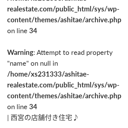
realestate.com/public_html/sys/wp-
content/themes/ashitae/archive.php
on line
34
Warning
: Attempt to read property
"name" on null in
/home/xs231333/ashitae-
realestate.com/public_html/sys/wp-
content/themes/ashitae/archive.php
on line
34
|
西宮の店舗付き住宅♪