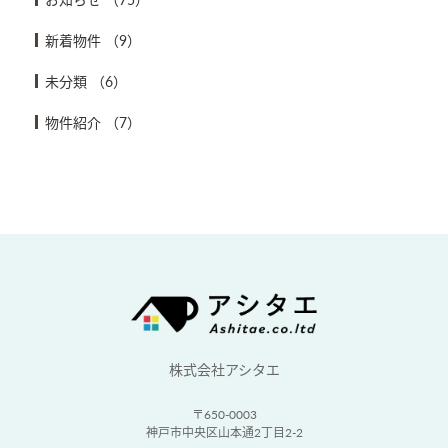
新着物件
（9）
未分類
（6）
物件紹介
（7）
株式会社アシタエ
〒650-0003
神戸市中央区山本通2丁目2-2