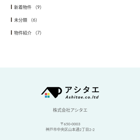
新着物件
（9）
未分類
（6）
物件紹介
（7）
株式会社アシタエ
〒650-0003
神戸市中央区山本通2丁目2-2