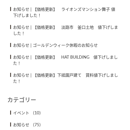
お知らせ
|
【価格更新】 ライオンズマンション舞子 値
下げしました！
お知らせ
|
【価格更新】 淡路市 釜口土地 値下げしま
した！
お知らせ
|
ゴールデンウィーク休暇のお知らせ
お知らせ
|
【価格更新】 HAT BUILDING 値下げしまし
た！
お知らせ
|
【価格更新】下祗園戸建て 賃料値下げしまし
た！
カテゴリー
イベント
（10）
お知らせ
（75）